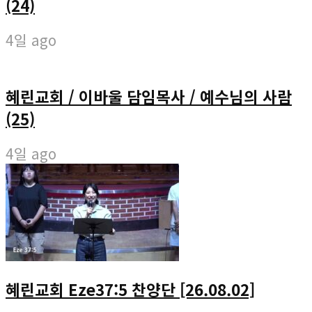
(24)
4일 ago
혜린교회 / 이바울 담임목사 / 예수님의 사람
(25)
4일 ago
혜린교회 Eze37:5 찬양단 [26.08.02]