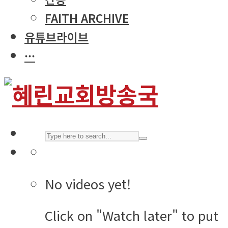
FAITH ARCHIVE
유튜브라이브
···
No videos yet!
Click on "Watch later" to put