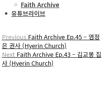
Faith Archive
유튜브라이브
Previous
Faith Archive Ep.45 – 염정
은 권사 (Hyerin Church)
Next
Faith Archive Ep.43 – 김교봉 집
사 (Hyerin Church)