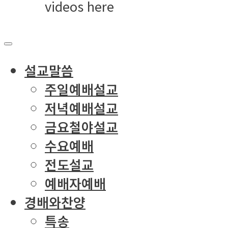
videos here
설교말씀
주일예배설교
저녁예배설교
금요철야설교
수요예배
전도설교
예배자예배
경배와찬양
특송