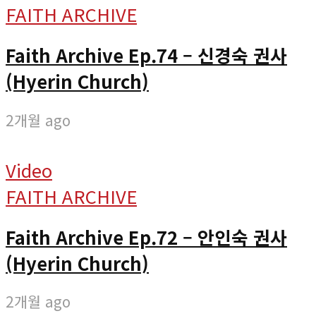
FAITH ARCHIVE
Faith Archive Ep.74 – 신경숙 권사
(Hyerin Church)
2개월 ago
Video
FAITH ARCHIVE
Faith Archive Ep.72 – 안인숙 권사
(Hyerin Church)
2개월 ago