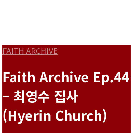
FAITH ARCHIVE
Faith Archive Ep.44
– 최영수 집사
(Hyerin Church)