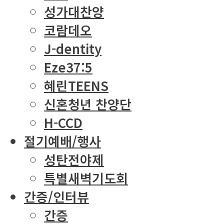
성가대찬양
코람데오
J-dentity
Eze37:5
혜린TEENS
신혼청년 찬양단
H-CCD
절기예배/행사
성탄전야제
특별새벽기도회
간증/인터뷰
간증