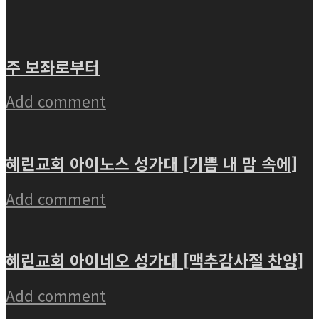
주 보좌로부터
Add comment
혜린교회 아이노스 성가대 [기쁨 내 맘 속에]
Add comment
혜린교회 아이네오 성가대 [맥추감사절 찬양]
Add comment