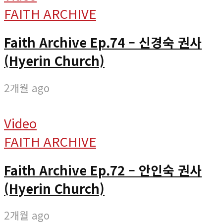
FAITH ARCHIVE
Faith Archive Ep.74 – 신경숙 권사
(Hyerin Church)
2개월 ago
Video
FAITH ARCHIVE
Faith Archive Ep.72 – 안인숙 권사
(Hyerin Church)
2개월 ago