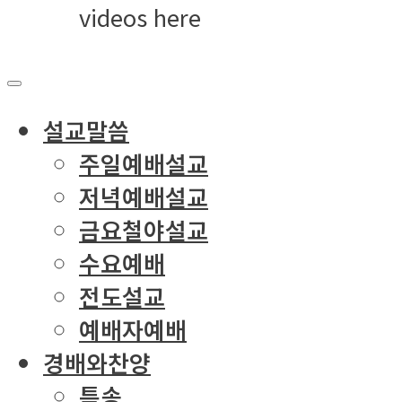
videos here
설교말씀
주일예배설교
저녁예배설교
금요철야설교
수요예배
전도설교
예배자예배
경배와찬양
특송