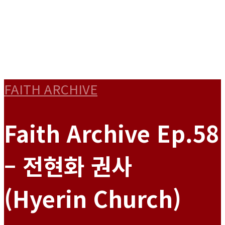
FAITH ARCHIVE
Faith Archive Ep.58
– 전현화 권사
(Hyerin Church)