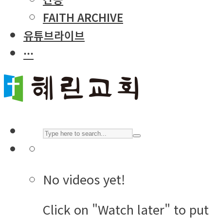
FAITH ARCHIVE
유튜브라이브
···
No videos yet!
Click on "Watch later" to put