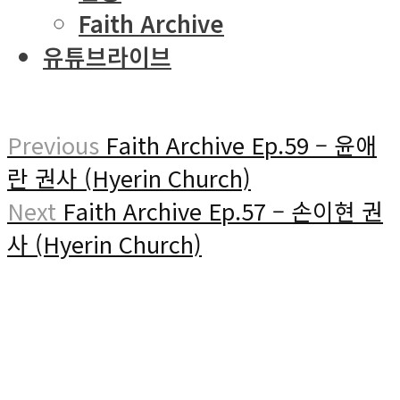
Faith Archive
유튜브라이브
Previous
Faith Archive Ep.59 – 윤애
란 권사 (Hyerin Church)
Next
Faith Archive Ep.57 – 손이현 권
사 (Hyerin Church)