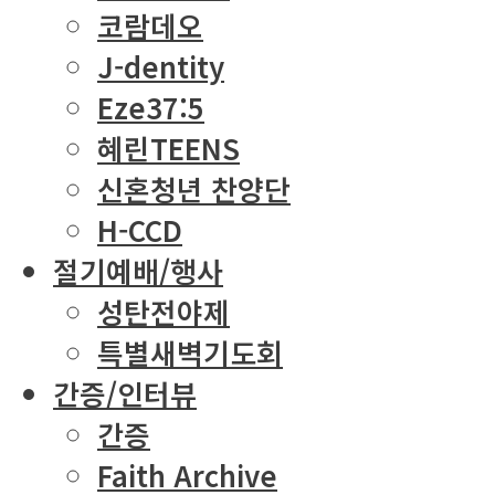
코람데오
J-dentity
Eze37:5
혜린TEENS
신혼청년 찬양단
H-CCD
절기예배/행사
성탄전야제
특별새벽기도회
간증/인터뷰
간증
Faith Archive