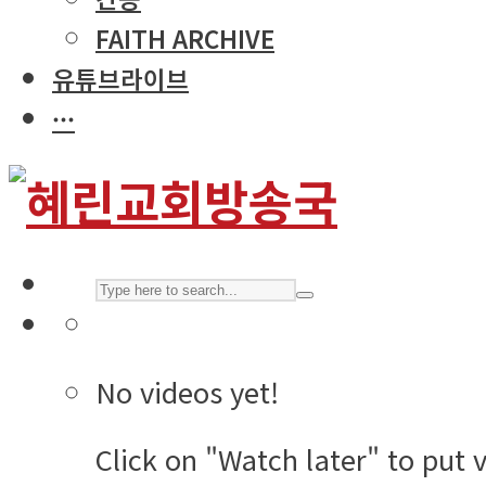
FAITH ARCHIVE
유튜브라이브
···
No videos yet!
Click on "Watch later" to put 