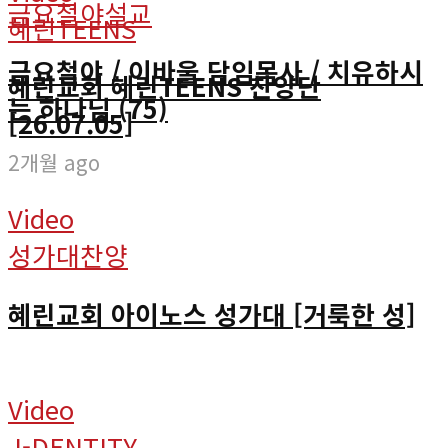
금요철야설교
혜린TEENS
금요철야 / 이바울 담임목사 / 치유하시
혜린교회 혜린TEENS 찬양단
는 하나님 (75)
[26.07.05]
2개월 ago
Video
성가대찬양
혜린교회 아이노스 성가대 [거룩한 성]
Video
J-DENTITY