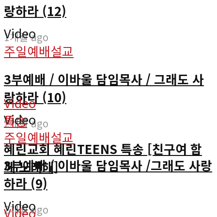
랑하라 (12)
Video
1개월 ago
주일예배설교
3부예배 / 이바울 담임목사 / 그래도 사
랑하라 (10)
Video
Video
특송
2개월 ago
주일예배설교
혜린교회 혜린TEENS 특송 [친구여 함
3부예배 / 이바울 담임목사 /그래도 사랑
께 노래해]
하라 (9)
Video
2개월 ago
Video