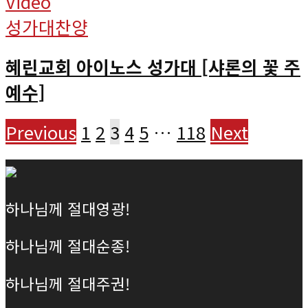
Video
성가대찬양
혜린교회 아이노스 성가대 [샤론의 꽃 주
예수]
Previous
1
2
3
4
5
…
118
Next
하나님께 절대영광!
하나님께 절대순종!
하나님께 절대주권!