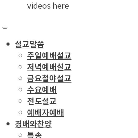
videos here
설교말씀
주일예배설교
저녁예배설교
금요철야설교
수요예배
전도설교
예배자예배
경배와찬양
특송