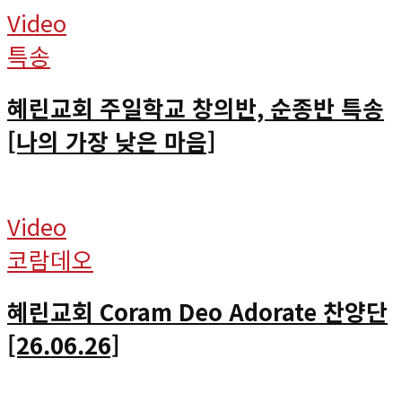
Video
특송
혜린교회 주일학교 창의반, 순종반 특송
[나의 가장 낮은 마음]
Video
코람데오
혜린교회 Coram Deo Adorate 찬양단
[26.06.26]